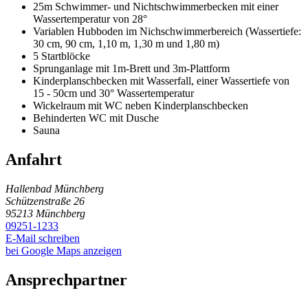
25m Schwimmer- und Nichtschwimmerbecken mit einer
Wassertemperatur von 28°
Variablen Hubboden im Nichschwimmerbereich (Wassertiefe:
30 cm, 90 cm, 1,10 m, 1,30 m und 1,80 m)
5 Startblöcke
Sprunganlage mit 1m-Brett und 3m-Plattform
Kinderplanschbecken mit Wasserfall, einer Wassertiefe von
15 - 50cm und 30° Wassertemperatur
Wickelraum mit WC neben Kinderplanschbecken
Behinderten WC mit Dusche
Sauna
Anfahrt
Hallenbad Münchberg
Schützenstraße 26
95213
Münchberg
09251-1233
E-Mail schreiben
bei Google Maps anzeigen
Ansprechpartner