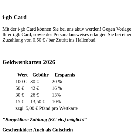
i-gb Card
Mit der i-gb Card können Sie bei uns aktiv werden! Gegen Vorlage
Ihrer i-gb Card, sowie des Personalausweises erlangen Sie bei einer
Zuzahlung von 0,50 € / bar Zutritt ins Hallenbad.
Geldwertkarten 2026
Wert
Gebühr
Ersparnis
100 €
80 €
20 %
50 €
42 €
16 %
30 €
26 €
13%
15 €
13,50 €
10%
zzgl. 5,00 € Pfand pro Wertkarte
"Bargeldlose Zahlung (EC etc.) möglich!"
Geschenkidee: Auch als Gutschein