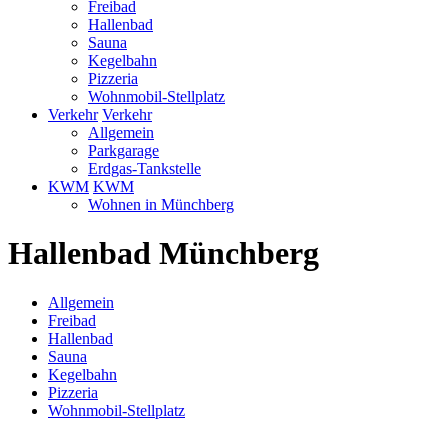
Freibad
Hallenbad
Sauna
Kegelbahn
Pizzeria
Wohnmobil-Stellplatz
Verkehr
Verkehr
Allgemein
Parkgarage
Erdgas-Tankstelle
KWM
KWM
Wohnen in Münchberg
Hallenbad Münchberg
Allgemein
Freibad
Hallenbad
Sauna
Kegelbahn
Pizzeria
Wohnmobil-Stellplatz