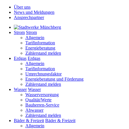
Über uns
News und Meldungen
Ansprechpartner
Strom
Strom
Allgemein
Tarifinformation
Energieberatung
Zählerstand melden
Erdgas
Erdgas
Allgemein
Tarifinformation
Umrechnungsfaktor
Energieberatung und Förderung
Zählerstand melden
Wasser
Wasser
Wasserversorgung
Qualität/Werte
Bauherren-Service
Abwasser
Zählerstand melden
Bäder & Freizeit
Bäder & Freizeit
Allgemein