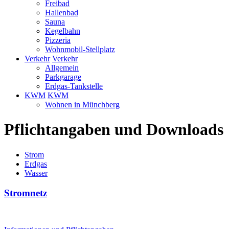
Freibad
Hallenbad
Sauna
Kegelbahn
Pizzeria
Wohnmobil-Stellplatz
Verkehr
Verkehr
Allgemein
Parkgarage
Erdgas-Tankstelle
KWM
KWM
Wohnen in Münchberg
Pflichtangaben und Downloads
Strom
Erdgas
Wasser
Stromnetz