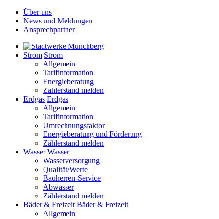
Über uns
News und Meldungen
Ansprechpartner
Strom
Strom
Allgemein
Tarifinformation
Energieberatung
Zählerstand melden
Erdgas
Erdgas
Allgemein
Tarifinformation
Umrechnungsfaktor
Energieberatung und Förderung
Zählerstand melden
Wasser
Wasser
Wasserversorgung
Qualität/Werte
Bauherren-Service
Abwasser
Zählerstand melden
Bäder & Freizeit
Bäder & Freizeit
Allgemein